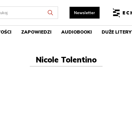
OŚCI
ZAPOWIEDZI
AUDIOBOOKI
DUŻE LITERY
Nicole Tolentino