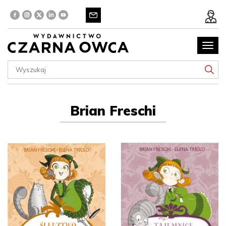
Poka
menu
Brian Freschi