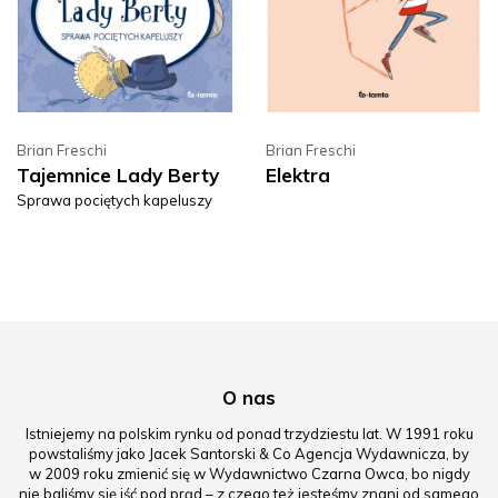
Brian Freschi
Brian Freschi
Tajemnice Lady Berty
Elektra
Sprawa pociętych kapeluszy
O nas
Istniejemy na polskim rynku od ponad trzydziestu lat. W 1991 roku
powstaliśmy jako Jacek Santorski & Co Agencja Wydawnicza, by
w 2009 roku zmienić się w Wydawnictwo Czarna Owca, bo nigdy
nie baliśmy się iść pod prąd – z czego też jesteśmy znani od samego