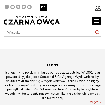
Poka
menu
O nas
Istniejemy na polskim rynku od ponad trzydziestu lat. W 1991 roku
powstaliśmy jako Jacek Santorski & Co Agencja Wydawnicza, by
w 2009 roku zmienić się w Wydawnictwo Czarna Owca, bo nigdy
nie baliśmy się iść pod prąd – z czego też jesteśmy znani od samego
początku działalności. Od zawsze staraliśmy się, by tytuły, które
wydajemy, dostarczały naszym czytelnikom nie tylko wiele emocji,
ale też wiedzę.
więcej »