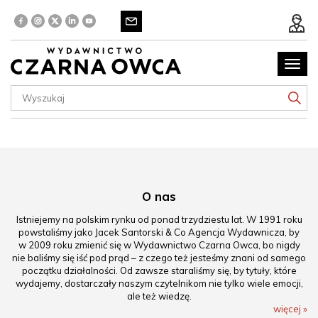
Poka
menu
O nas
Istniejemy na polskim rynku od ponad trzydziestu lat. W 1991 roku
powstaliśmy jako Jacek Santorski & Co Agencja Wydawnicza, by
w 2009 roku zmienić się w Wydawnictwo Czarna Owca, bo nigdy
nie baliśmy się iść pod prąd – z czego też jesteśmy znani od samego
początku działalności. Od zawsze staraliśmy się, by tytuły, które
wydajemy, dostarczały naszym czytelnikom nie tylko wiele emocji,
ale też wiedzę.
więcej »