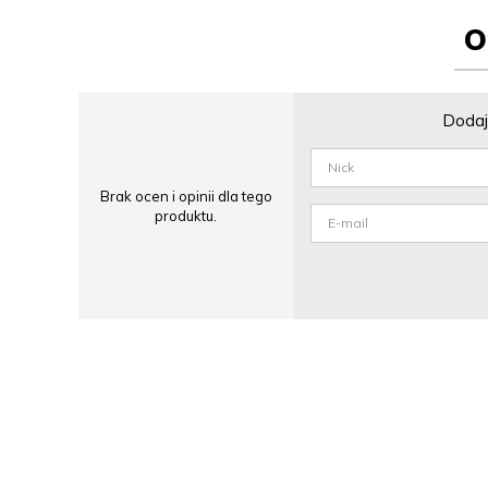
O
Dodaj 
Brak ocen i opinii dla tego
produktu.