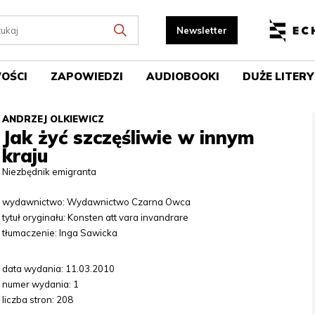
OŚCI
ZAPOWIEDZI
AUDIOBOOKI
DUŻE LITERY
ANDRZEJ OLKIEWICZ
Jak żyć szczęśliwie w innym
kraju
Niezbędnik emigranta
wydawnictwo: Wydawnictwo Czarna Owca
tytuł oryginału: Konsten att vara invandrare
tłumaczenie: Inga Sawicka
data wydania: 11.03.2010
numer wydania: 1
liczba stron: 208