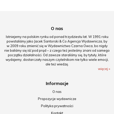
O nas
Istniejemy na polskim rynku od ponad trzydziestu lat. W 1991 roku
powstaliśmy jako Jacek Santorski & Co Agencja Wydawnicza, by
w 2009 roku zmienić się w Wydawnictwo Czarna Owca, bo nigdy
nie baliśmy się iść pod prąd – z czego też jesteśmy znani od samego
początku działalności. Od zawsze staraliśmy się, by tytuły, które
wydajemy, dostarczały naszym czytelnikom nie tylko wiele emocji,
ale też wiedzę.
więcej »
Informacje
O nas
Propozycje wydawnicze
Polityka prywatności
Kontakt