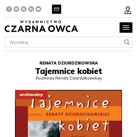
Poka
menu
RENATA DZIURDZIKOWSKA
Tajemnice kobiet
Rozmowy Renaty Dziurdzikowskiej