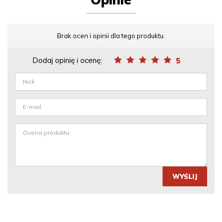
Brak ocen i opinii dla tego produktu.
Dodaj opinię i ocenę:
5
WYŚLIJ