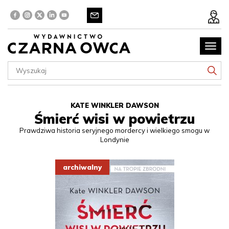
Poka
menu
KATE WINKLER DAWSON
Śmierć wisi w powietrzu
Prawdziwa historia seryjnego mordercy i wielkiego smogu w
Londynie