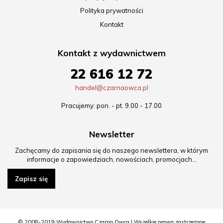
Polityka prywatności
Kontakt
Kontakt z wydawnictwem
22 616 12 72
handel@czarnaowca.pl
Pracujemy: pon. - pt. 9.00 - 17.00
Newsletter
Zachęcamy do zapisania się do naszego newslettera, w którym
informacje o zapowiedziach, nowościach, promocjach…
Zapisz się
© 2008-2019 Wydawnictwo Czarna Owca | Wszelkie prawa zastrzeżone