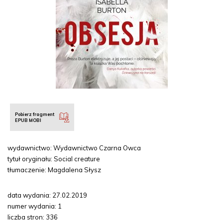
Pobierz fragment
EPUB
MOBI
wydawnictwo: Wydawnictwo Czarna Owca
tytuł oryginału: Social creature
tłumaczenie: Magdalena Słysz
data wydania: 27.02.2019
numer wydania: 1
liczba stron: 336