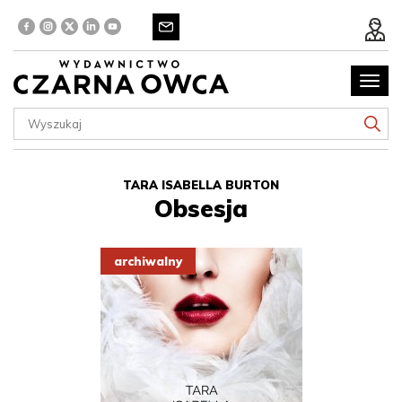
Poka
menu
TARA ISABELLA BURTON
Obsesja