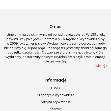
O nas
Istniejemy na polskim rynku od ponad trzydziestu lat. W 1991 roku
powstaliśmy jako Jacek Santorski & Co Agencja Wydawnicza, by
w 2009 roku zmienić się w Wydawnictwo Czarna Owca, bo nigdy
nie baliśmy się iść pod prąd – z czego też jesteśmy znani od samego
początku działalności. Od zawsze staraliśmy się, by tytuły, które
wydajemy, dostarczały naszym czytelnikom nie tylko wiele emocji,
ale też wiedzę.
więcej »
Informacje
O nas
Propozycje wydawnicze
Polityka prywatności
Kontakt