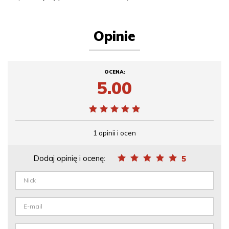
Opinie
OCENA:
5.00
1 opinii i ocen
Dodaj opinię i ocenę:
5