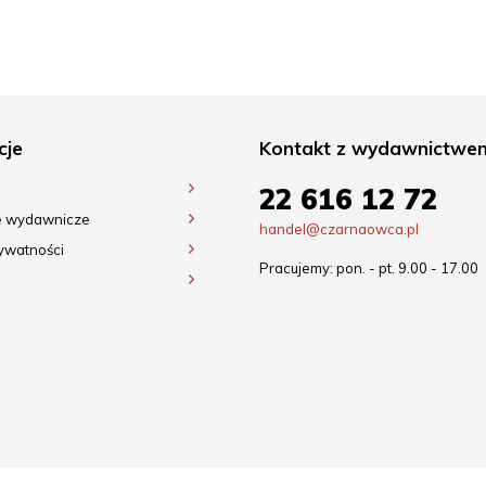
cje
Kontakt z wydawnictwe
22 616 12 72
e wydawnicze
handel@czarnaowca.pl
rywatności
Pracujemy: pon. - pt. 9.00 - 17.00