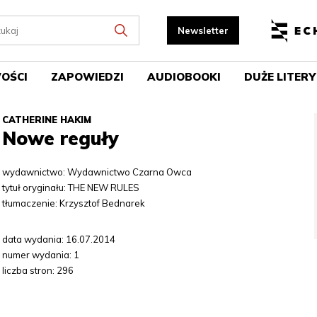
OŚCI
ZAPOWIEDZI
AUDIOBOOKI
DUŻE LITERY
CATHERINE HAKIM
Nowe reguły
wydawnictwo: Wydawnictwo Czarna Owca
tytuł oryginału: THE NEW RULES
tłumaczenie: Krzysztof Bednarek
data wydania: 16.07.2014
numer wydania: 1
liczba stron: 296