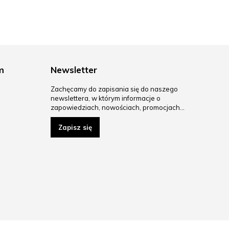
m
Newsletter
Zachęcamy do zapisania się do naszego
newslettera, w którym informacje o
zapowiedziach, nowościach, promocjach…
Zapisz się