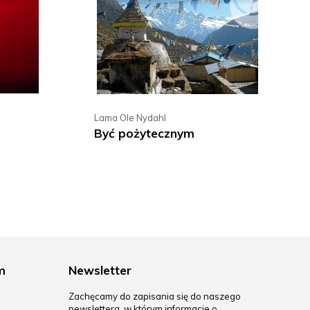
Lama Ole Nydahl
u
Być pożytecznym
m
Newsletter
Zachęcamy do zapisania się do naszego
newslettera, w którym informacje o