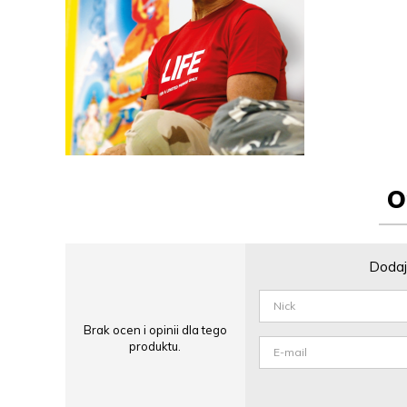
O
Dodaj 
Brak ocen i opinii dla tego
produktu.