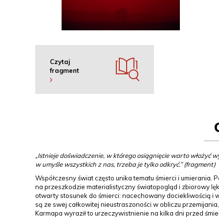
Czytaj
fragment
„Istnieje doświadczenie, w którego osiągnięcie warto włożyć w
w umyśle wszystkich z nas, trzeba je tylko odkryć.” (fragment)
Współczesny świat często unika tematu śmierci i umierania. P
na przeszkodzie materialistyczny światopogląd i zbiorowy l
otwarty stosunek do śmierci: nacechowany dociekliwością i 
są ze swej całkowitej nieustraszoności w obliczu przemijania,
Karmapa wyraził to urzeczywistnienie na kilka dni przed śmie