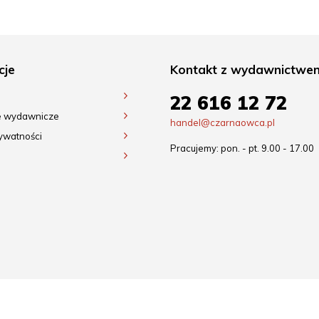
cje
Kontakt z wydawnictwe
22 616 12 72
e wydawnicze
handel@czarnaowca.pl
rywatności
Pracujemy: pon. - pt. 9.00 - 17.00