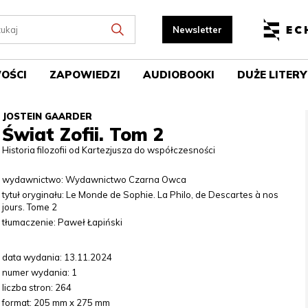
OŚCI
ZAPOWIEDZI
AUDIOBOOKI
DUŻE LITERY
JOSTEIN GAARDER
Świat Zofii. Tom 2
Historia filozofii od Kartezjusza do współczesności
wydawnictwo: Wydawnictwo Czarna Owca
tytuł oryginału: Le Monde de Sophie. La Philo, de Descartes à nos
jours. Tome 2
tłumaczenie: Paweł Łapiński
data wydania: 13.11.2024
numer wydania: 1
liczba stron: 264
format: 205 mm x 275 mm