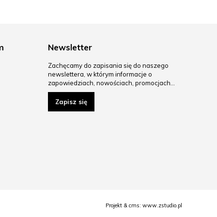
m
Newsletter
Zachęcamy do zapisania się do naszego
newslettera, w którym informacje o
zapowiedziach, nowościach, promocjach…
Zapisz się
Projekt &
cms
:
www.zstudio.pl