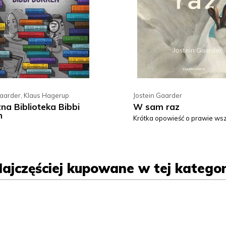
Gaarder
,
Klaus Hagerup
Jostein Gaarder
na Biblioteka Bibbi
W sam raz
n
Krótka opowieść o prawie ws
ajczęściej kupowane w tej kategor