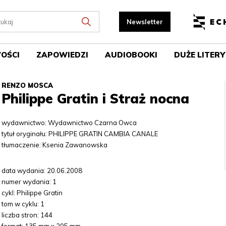
OŚCI
ZAPOWIEDZI
AUDIOBOOKI
DUŻE LITERY
RENZO MOSCA
Philippe Gratin i Straż nocna
wydawnictwo: Wydawnictwo Czarna Owca
tytuł oryginału: PHILIPPE GRATIN CAMBIA CANALE
tłumaczenie: Ksenia Zawanowska
data wydania: 20.06.2008
numer wydania: 1
cykl: Philippe Gratin
tom w cyklu: 1
liczba stron: 144