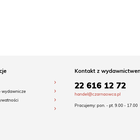
cje
Kontakt z wydawnictwe
22 616 12 72
e wydawnicze
handel@czarnaowca.pl
rywatności
Pracujemy: pon. - pt. 9.00 - 17.00