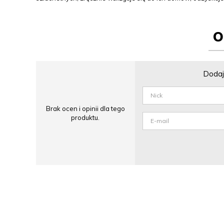
O
Dodaj 
Brak ocen i opinii dla tego
produktu.