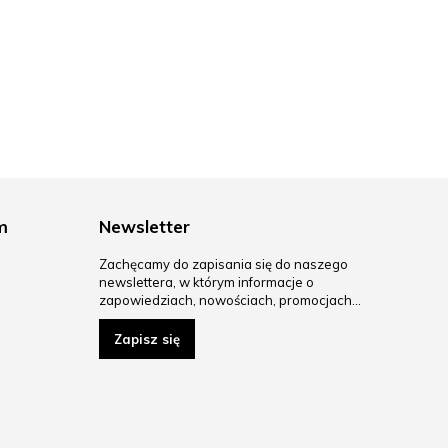
m
Newsletter
Zachęcamy do zapisania się do naszego
newslettera, w którym informacje o
zapowiedziach, nowościach, promocjach…
Zapisz się