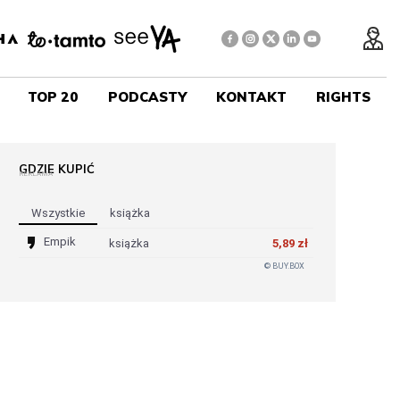
TOP 20
PODCASTY
KONTAKT
RIGHTS
GDZIE KUPIĆ
REKLAMA
Wszystkie
Książka
Empik
książka
5,89 zł
© BUY.BOX