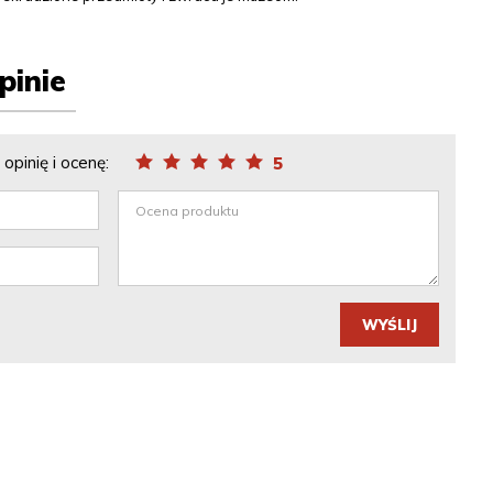
pinie
opinię i ocenę:
5
WYŚLIJ