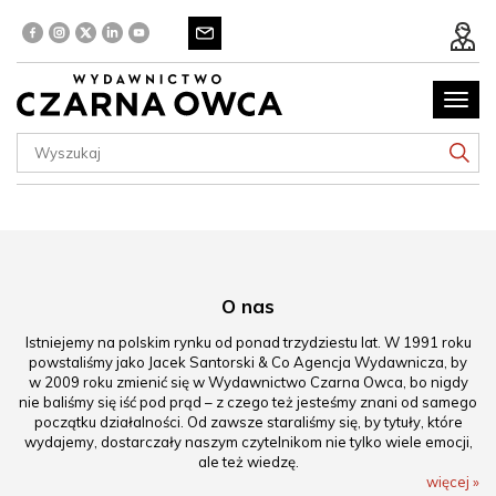
Poka
menu
O nas
Istniejemy na polskim rynku od ponad trzydziestu lat. W 1991 roku
powstaliśmy jako Jacek Santorski & Co Agencja Wydawnicza, by
w 2009 roku zmienić się w Wydawnictwo Czarna Owca, bo nigdy
nie baliśmy się iść pod prąd – z czego też jesteśmy znani od samego
początku działalności. Od zawsze staraliśmy się, by tytuły, które
wydajemy, dostarczały naszym czytelnikom nie tylko wiele emocji,
ale też wiedzę.
więcej »