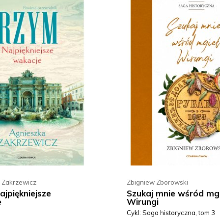
 Zakrzewicz
Zbigniew Zborowski
ajpiękniejsze
Szukaj mnie wśród mg
e
Wirungi
Cykl: Saga historyczna, tom 3