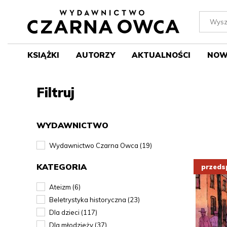
KSIĄŻKI
AUTORZY
AKTUALNOŚCI
NOW
Filtruj
WYDAWNICTWO
Wydawnictwo Czarna Owca (19)
KATEGORIA
Ateizm (6)
Beletrystyka historyczna (23)
Dla dzieci (117)
Dla młodzieży (37)