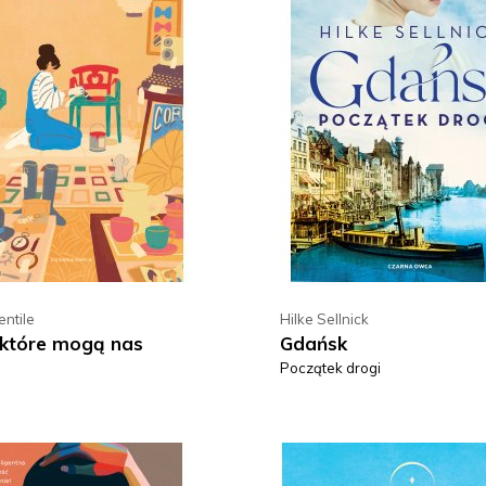
ntile
Hilke Sellnick
 które mogą nas
Gdańsk
Początek drogi