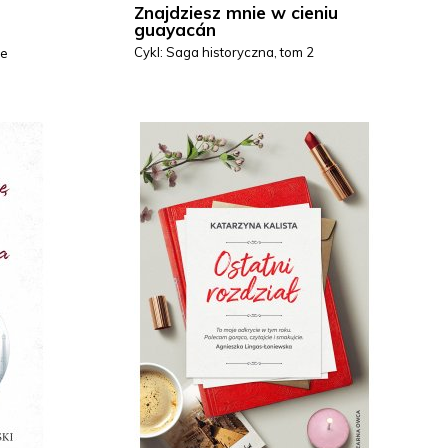
Znajdziesz mnie w cieniu
guayacán
Cykl: Saga historyczna, tom 2
ie