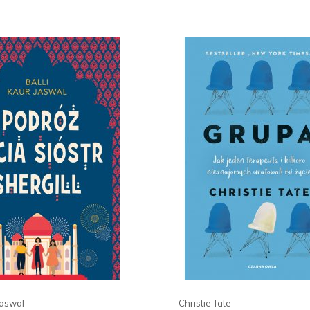
Jaswal
Christie Tate