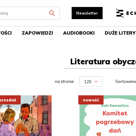
OŚCI
ZAPOWIEDZI
AUDIOBOOKI
DUŻE LITERY
Literatura obyc
na stronie:
Sortowani
120