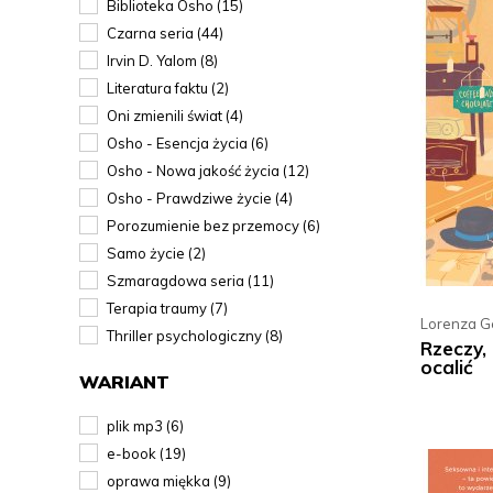
Biblioteka Osho (15)
Czarna seria (44)
Irvin D. Yalom (8)
Literatura faktu (2)
Oni zmienili świat (4)
Osho - Esencja życia (6)
Osho - Nowa jakość życia (12)
Osho - Prawdziwe życie (4)
Porozumienie bez przemocy (6)
Samo życie (2)
Szmaragdowa seria (11)
Terapia traumy (7)
Lorenza Ge
Thriller psychologiczny (8)
Rzeczy,
ocalić
WARIANT
plik mp3 (6)
e-book (19)
oprawa miękka (9)