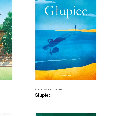
Katarzyna Franus
Głupiec