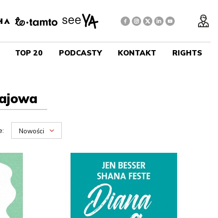
TOP 20
PODCASTY
KONTAKT
RIGHTS
zajowa
e:
Nowości