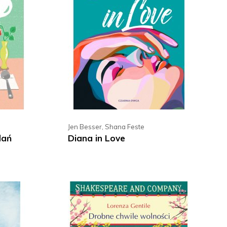
Jen Besser
,
Shana Feste
dań
Diana in Love