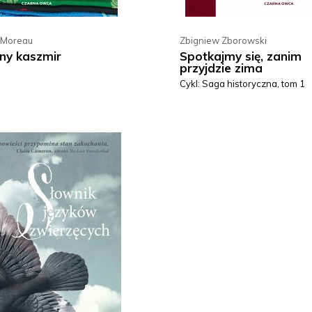
a Moreau
Zbigniew Zborowski
ny kaszmir
Spotkajmy się, zanim
przyjdzie zima
Cykl: Saga historyczna, tom 1