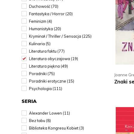
Duchowość (70)
Fantastyka / Horror (20)
Feminizm (4)
Humanistyka (20)
Kryminał / Thriller / Sensacja (225)
Kulinaria (5)
Literatura faktu (77)
Literatura obyczajowa (19)
Literatura piękna (49)
Poradniki (75)
Joanne Gr
Znaki s
Poradniki erotyczne (15)
Psychologia (111)
SERIA
Alexander Lowen (11)
Bez tabu (8)
Biblioteka Kongresu Kobiet (3)