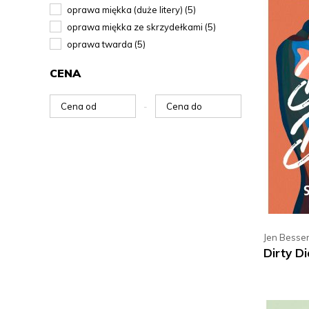
oprawa miękka (duże litery) (5)
oprawa miękka ze skrzydełkami (5)
oprawa twarda (5)
CENA
-
Jen Besse
Dirty D