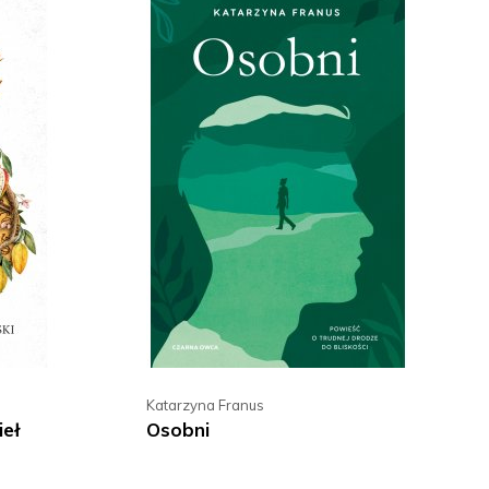
Katarzyna Franus
ieł
Osobni