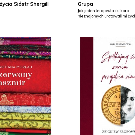
ycia Sióstr Shergill
Grupa
Jak jeden terapeuta i kilkoro
nieznajomych uratowali mi życ