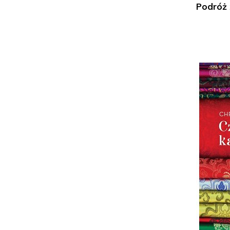
Podróż ż