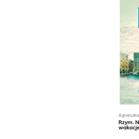
Agnieszka
Rzym. N
wakacj