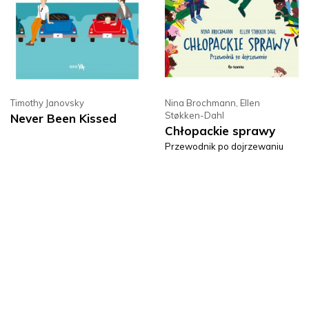
Timothy Janovsky
Nina Brochmann
,
Ellen
Støkken-Dahl
Never Been Kissed
Chłopackie sprawy
Przewodnik po dojrzewaniu