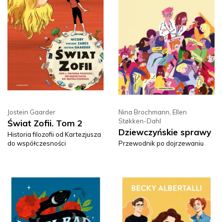
Jostein Gaarder
Nina Brochmann
,
Ellen
Støkken-Dahl
Świat Zofii. Tom 2
Dziewczyńskie sprawy
Historia filozofii od Kartezjusza
do współczesności
Przewodnik po dojrzewaniu