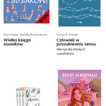
Dan Höjer
,
Gunilla Kvarnström
Victor E. Frankl
Wielka księga
Człowiek w
siusiaków
poszukiwaniu sensu
Wersja dla młodych
czytelników