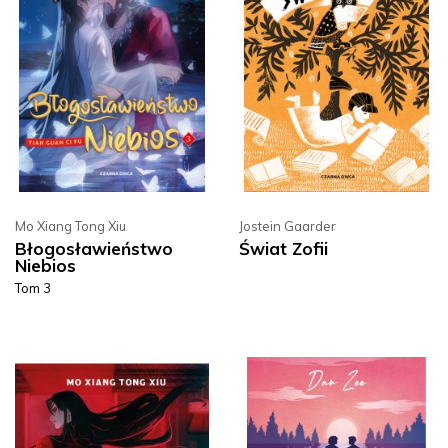
Mo Xiang Tong Xiu
Jostein Gaarder
Błogosławieństwo
Świat Zofii
Niebios
Tom 3