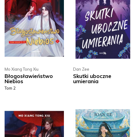
Mo Xiang Tong Xiu
Dan Zee
Błogosławieństwo
Skutki uboczne
Niebios
umierania
Tom 2