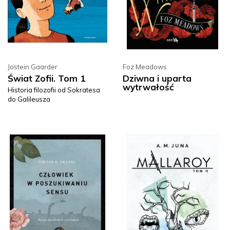
Jostein Gaarder
Foz Meadows
Świat Zofii. Tom 1
Dziwna i uparta
wytrwałość
Historia filozofii od Sokratesa
do Galileusza