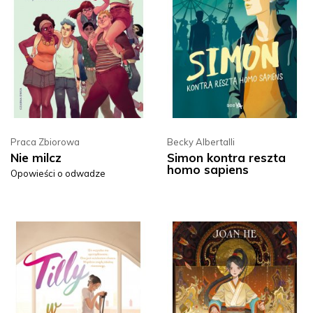
Praca Zbiorowa
Becky Albertalli
Nie milcz
Simon kontra reszta
homo sapiens
Opowieści o odwadze