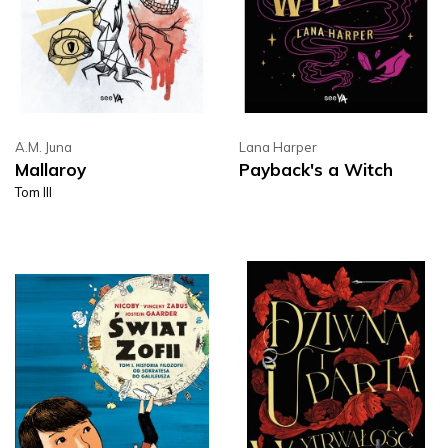
A.M. Juna
Lana Harper
Mallaroy
Payback's a Witch
Tom III