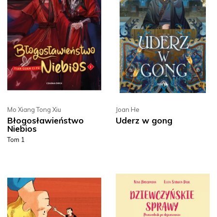
Mo Xiang Tong Xiu
Joan He
Błogosławieństwo
Uderz w gong
Niebios
Tom 1