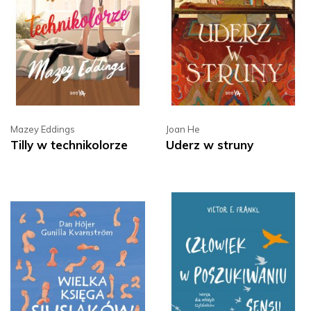
Mazey Eddings
Joan He
Tilly w technikolorze
Uderz w struny