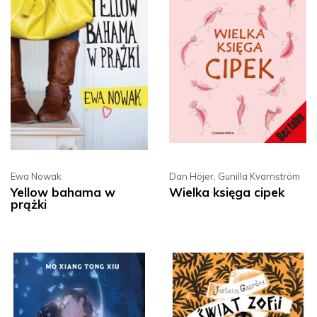
Ewa Nowak
Dan Höjer
,
Gunilla Kvarnström
Yellow bahama w
Wielka księga cipek
prążki