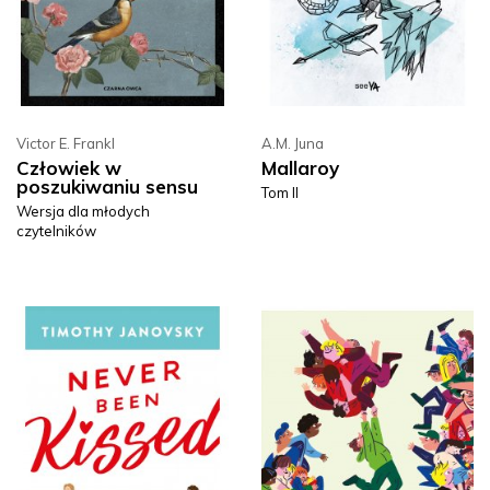
Victor E. Frankl
A.M. Juna
Człowiek w
Mallaroy
poszukiwaniu sensu
Tom II
Wersja dla młodych
czytelników