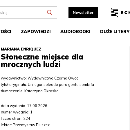
OŚCI
ZAPOWIEDZI
AUDIOBOOKI
DUŻE LITERY
MARIANA ENRIQUEZ
Słoneczne miejsce dla
mrocznych ludzi
wydawnictwo: Wydawnictwo Czarna Owca
tytuł oryginału: Un lugar soleado para gente sombría
tłumaczenie: Katarzyna Okrasko
data wydania: 17.06.2026
numer wydania: 1
liczba stron: 224
lektor: Przemysław Bluszcz