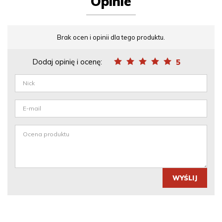
Opinie
Brak ocen i opinii dla tego produktu.
Dodaj opinię i ocenę:
5
WYŚLIJ