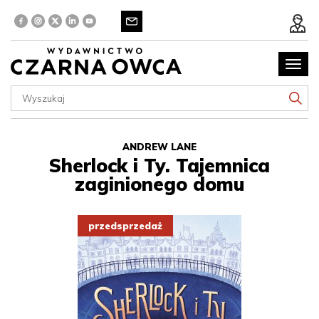
Poka
menu
ANDREW LANE
Sherlock i Ty. Tajemnica
zaginionego domu