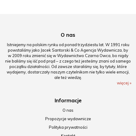
O nas
Istniejemy na polskim rynku od ponad trzydziestu lat. W 1991 roku
powstaliśmy jako Jacek Santorski & Co Agencja Wydawnicza, by
w 2009 roku zmienić się w Wydawnictwo Czarna Owca, bo nigdy
nie baliśmy się iść pod prąd – z czego też jesteśmy znani od samego
początku działalności. Od zawsze staraliśmy się, by tytuły, które
wydajemy, dostarczały naszym czytelnikom nie tylko wiele emocji,
ale też wiedzę.
więcej »
Informacje
O nas
Propozycje wydawnicze
Polityka prywatności
Kontakt