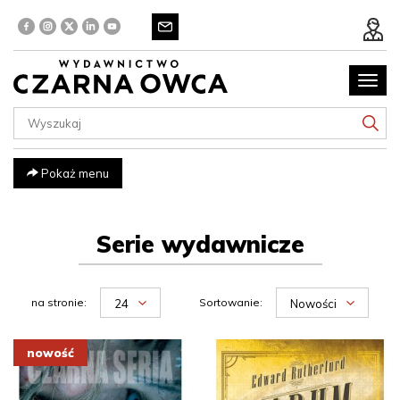
Poka
menu
Pokaż menu
Serie wydawnicze
na stronie:
Sortowanie:
24
Nowości