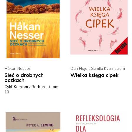
Håkan Nesser
Dan Höjer
,
Gunilla Kvarnström
Sieć o drobnych
Wielka księga cipek
oczkach
Cykl: Komisarz Barbarotti, tom
10