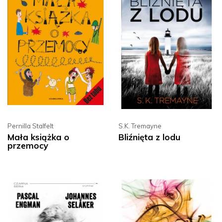
Pernilla Stalfelt
S.K. Tremayne
Mała książka o
Bliźnięta z lodu
przemocy