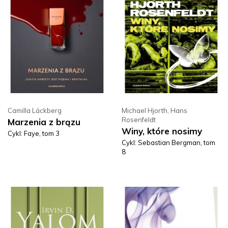
Camilla Läckberg
Michael Hjorth
,
Hans
Rosenfeldt
Marzenia z brązu
Winy, które nosimy
Cykl: Faye, tom 3
Cykl: Sebastian Bergman, tom
8