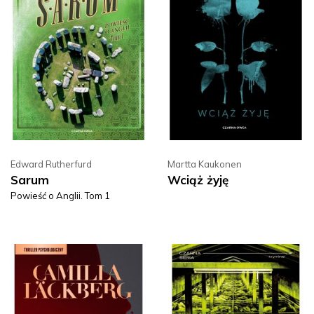
Edward Rutherfurd
Martta Kaukonen
Sarum
Wciąż żyję
Powieść o Anglii. Tom 1