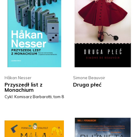
Håkan Nesser
Simone Beauvoir
Przyszedł list z
Druga płeć
Monachium
Cykl: Komisarz Barbarotti, tom 8