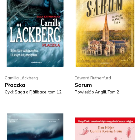
Camilla Läckberg
Edward Rutherfurd
Płaczka
Sarum
Cykl: Saga o Fjällbace, tom 12
Powieść o Anglii. Tom 2