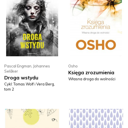
Pascal Engman
,
Johannes
Osho
Selåker
Księga zrozumienia
Droga wstydu
Własna droga do wolności
Cykl: Tomas Wolf i Vera Berg,
tom 2