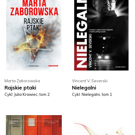
Marta Zaborowska
Vincent V. Severski
Rajskie ptaki
Nielegalni
Cykl: Julia Krawiec, tom 2
Cykl: Nielegalni, tom 1