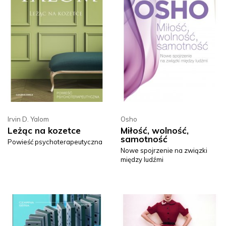
Irvin D. Yalom
Osho
Leżąc na kozetce
Miłość, wolność,
samotność
Powieść psychoterapeutyczna
Nowe spojrzenie na związki
między ludźmi